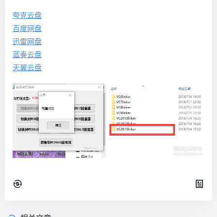
夸克云盘
百度网盘
迅雷网盘
蓝奏云盘
天翼云盘