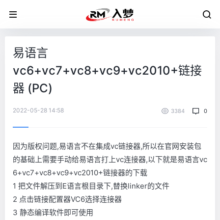
易语言
vc6+vc7+vc8+vc9+vc2010+链接
器 (PC)
2022-05-28 14:58
3384
0
因为版权问题,易语言不在集成vc链接器,所以在官网安装包
的基础上需要手动给易语言打上vc连接器,以下就是易语言vc
6+vc7+vc8+vc9+vc2010+链接器的下载
1 把文件解压到E语言根目录下,替换linker的文件
2 点击链接配置器VC6选择连接器
3 静态编译软件即可使用