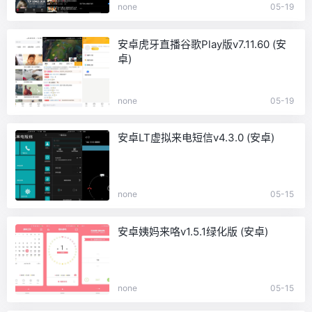
none
05-19
安卓虎牙直播谷歌Play版v7.11.60 (安
卓)
none
05-19
安卓LT虚拟来电短信v4.3.0 (安卓)
none
05-15
安卓姨妈来咯v1.5.1绿化版 (安卓)
none
05-15