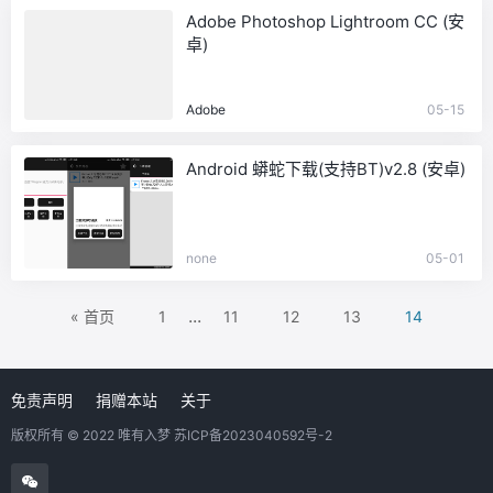
Adobe Photoshop Lightroom CC (安
卓)
Adobe
05-15
Android 蟒蛇下载(支持BT)v2.8 (安卓)
none
05-01
...
« 首页
1
11
12
13
14
免责声明
捐赠本站
关于
版权所有 © 2022 唯有入梦
苏ICP备2023040592号-2