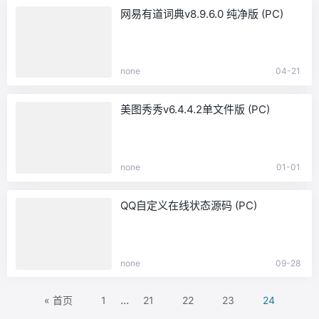
网易有道词典v8.9.6.0 纯净版 (PC)
none
04-21
美图秀秀v6.4.4.2单文件版 (PC)
none
01-01
QQ自定义在线状态源码 (PC)
none
09-28
...
« 首页
1
21
22
23
24