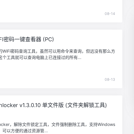
08-14
FI密码一键查看器 (PC)
的WiFi密码查询工具，虽然可以用命令来查询，但远没有那么方
这个工具就可以查询电脑上已连接过的所有...
08-13
 Unlocker v1.3.0.10 单文件版 (文件夹解锁工具)
 Unlocker，解除文件锁定工具，文件强制删除工具，支持Windows
可以方便的通过资源管...