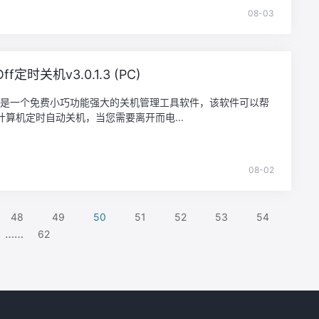
08-03
Off定时关机v3.0.1.3 (PC)
rOff是一个免费小巧功能强大的关机管理工具软件，该软件可以帮
计算机定时自动关机，当您需要离开而电...
08-02
48
49
50
51
52
53
54
……
62