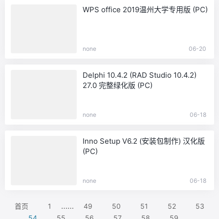
WPS office 2019温州大学专用版 (PC)
none
06-20
Delphi 10.4.2 (RAD Studio 10.4.2)
27.0 完整绿化版 (PC)
none
06-18
Inno Setup V6.2 (安装包制作) 汉化版
(PC)
none
06-18
……
首页
1
49
50
51
52
53
……
54
55
56
57
58
59