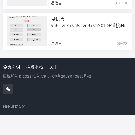
易语言
07-04
易语言
vc6+vc7+vc8+vc9+vc2010+链接器
(PC)
易语言
05-28
免责声明
捐赠本站
关于
版权所有 © 2022 唯有入梦
苏ICP备2023040592号-2
bibi: 唯有入梦